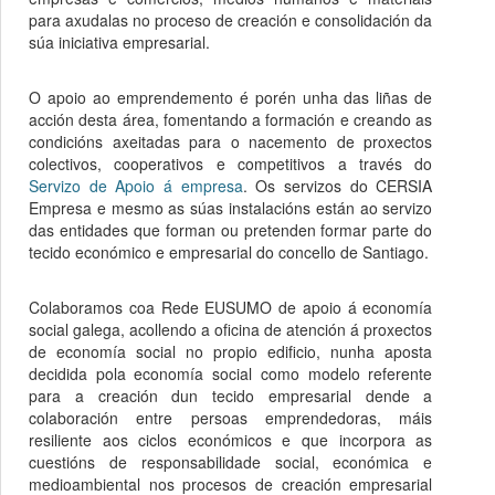
para axudalas no proceso de creación e consolidación da
súa iniciativa empresarial.
O apoio ao emprendemento é porén unha das liñas de
acción desta área, fomentando a formación e creando as
condicións axeitadas para o nacemento de proxectos
colectivos, cooperativos e competitivos a través do
Servizo de Apoio á empresa
. Os servizos do CERSIA
Empresa e mesmo as súas instalacións están ao servizo
das entidades que forman ou pretenden formar parte do
tecido económico e empresarial do concello de Santiago.
Colaboramos coa Rede EUSUMO de apoio á economía
social galega, acollendo a oficina de atención á proxectos
de economía social no propio edificio, nunha aposta
decidida pola economía social como modelo referente
para a creación dun tecido empresarial dende a
colaboración entre persoas emprendedoras, máis
resiliente aos ciclos económicos e que incorpora as
cuestións de responsabilidade social, económica e
medioambiental nos procesos de creación empresarial