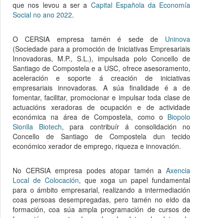
que nos levou a ser a
Capital Española da Economía
Social no ano 2022
.
O CERSIA empresa tamén é sede de
Uninova
(Sociedade para a promoción de Iniciativas Empresariais
Innovadoras, M.P., S.L.), impulsada polo Concello de
Santiago de Compostela e a USC, ofrece asesoramento,
aceleración e soporte á creación de iniciativas
empresariais innovadoras. A súa finalidade é a de
fomentar, facilitar, promocionar e impulsar toda clase de
actuacións xeradoras de ocupación e de actividade
económica na área de Compostela, como o
Biopolo
Sionlla Biotech
, para contribuír á consolidación no
Concello de Santiago de Compostela dun tecido
económico xerador de emprego, riqueza e innovación.
No CERSIA empresa podes atopar tamén a
Axencia
Local de Colocación
, que xoga un papel fundamental
para o ámbito empresarial, realizando a intermediación
coas persoas desempregadas, pero tamén no eido da
formación, coa súa ampla programación de cursos de