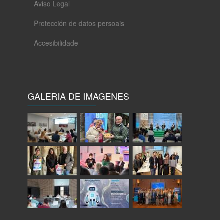
formación para a obtención da
Aviso Legal
práctica profesional ou de
contratos de formación en altern
Protección de datos persoais
Accesibilidade
GALERIA DE IMAGENES