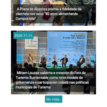
A Praza de Abastos premia a fidelidade da
clientela nos seus “80 anos alimentando
Compostela”
2025-11-11
Míriam Louzao salienta a creación do Foro de
Turismo Sustentable como novo modelo de
gobernanza e participación cidadá nas políticas
municipais de Turismo
Ver máis..